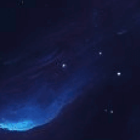
功能件自由组合
F03 白色
华体会体育网页版-华体会（中国）
电动工具、器具开关
PCB控制模块