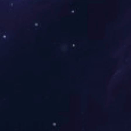
华体会体育网页版-华体会（中国）
FD01系列