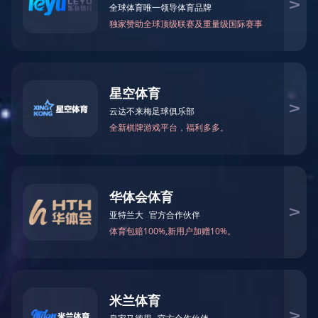
搜索
法德首页
企业概况
公司简介
企业文化
发展历程
证书荣誉
产品中心
资讯中心
华体会体育网页版-华体会（中国）