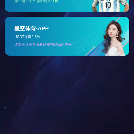
华体会体育网页版-华体会（中国）
FD01系列