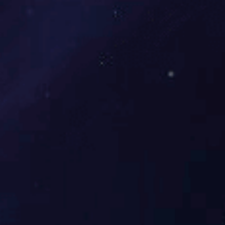
交流防尘电子无级调开关
FD02系列