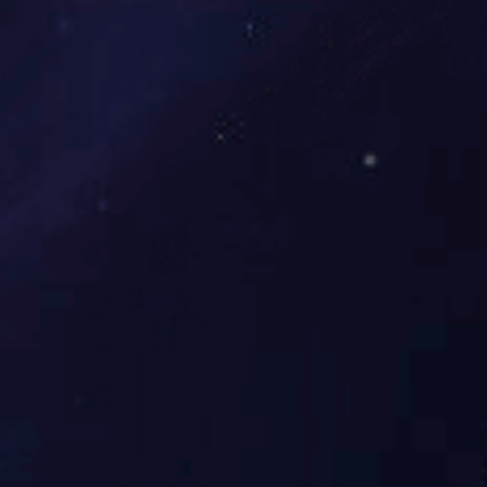
交流防尘电子无级调开关
FD02系列