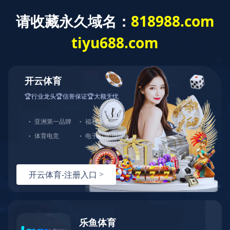
欢迎访问 法德电器有限公司官网！
登录
注册
搜索