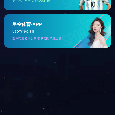
浙江省金华市武义县桐琴五金机械工业园纬六东路经五
路5号
手机：
13888888888
传真：
0571-88888888
电话：
0571-88888888
电话（工具器具开关事业部）：
0086-579-87918598
传真（工具器具开关事业部）：
0086-579-87918590
邮箱（工具器具开关事业部）：
ymz@hotelserenidad.com
地址：
浙江省金华市武义县桐琴五金机械工业园纬六东路经五
路5号
关于法德
法德拥有通过美国UL认证的WTDP实验室，以及应对全
球日益增长的环保趋势而建立的环保检测实验室，强大
的精尖设备资源，使得企业具备了同行所难以企及的细