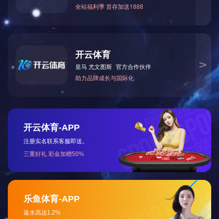
交流扳机开关
FD03系列
交流扳机开关
FD04系列
返回上一级
同类产品
Title
MORE
16A三极插座
F02-3C
一开五孔
F02-1KS23C
十孔插座
F02-46C