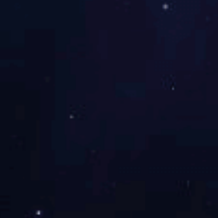
交流扳机开关
FD03系列