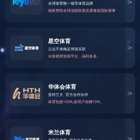
发展历程
证书荣誉
产品中心
资讯中心
华体会体育网页版-华体会（中国）