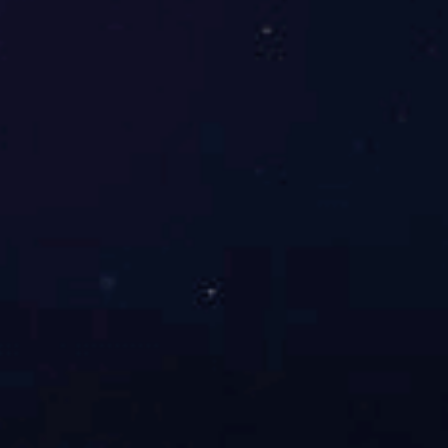
交流扳机开关
FD03系列