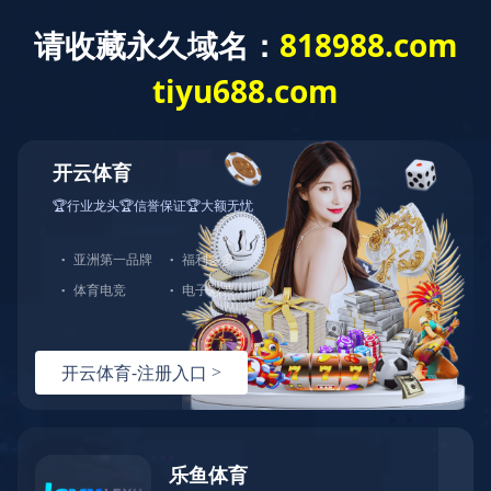
欢迎访问 法德电器有限公司官网！
登录
注册
搜索