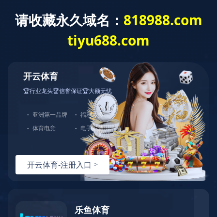
欢迎访问 法德电器有限公司官网！
登录
注册
搜索