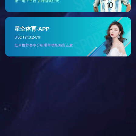
华体会体育网页版-华体会（中国）
FD01系列