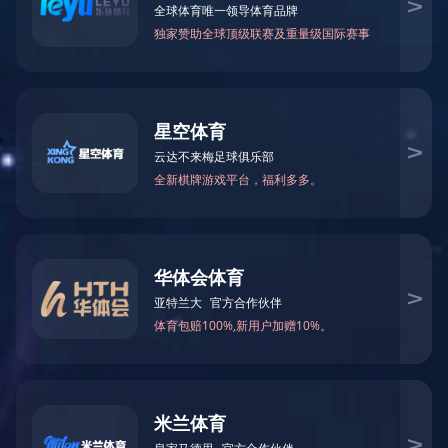
搜索
法德首页
企业概况
公司简介
企业文化
发展历程
证书荣誉
产品中心
资讯中心
华体会体育网页版-华体会（中国）