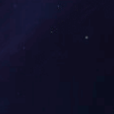
交流转盘调速器
FD06-1系列
华体会体育网页版-华体会（中国）
电动工具、器具开关
PCB控制模块