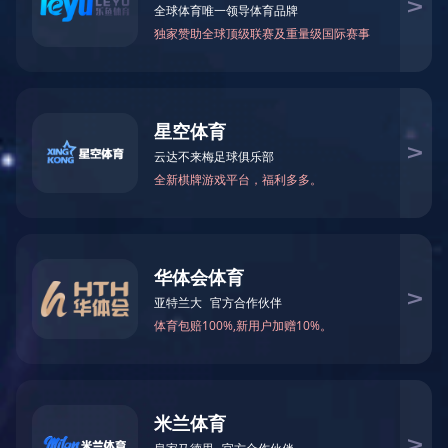
搜索
法德首页
企业概况
公司简介
企业文化
发展历程
证书荣誉
产品中心
资讯中心
华体会体育网页版-华体会（中国）