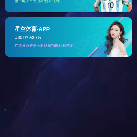
交流扳机开关
FD07系列
华体会体育网页版-华体会（中国）
电动工具、器具开关
PCB控制模块