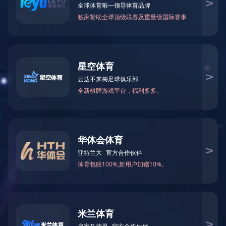
搜索
法德首页
企业概况
公司简介
企业文化
发展历程
证书荣誉
产品中心
资讯中心
华体会体育网页版-华体会（中国）