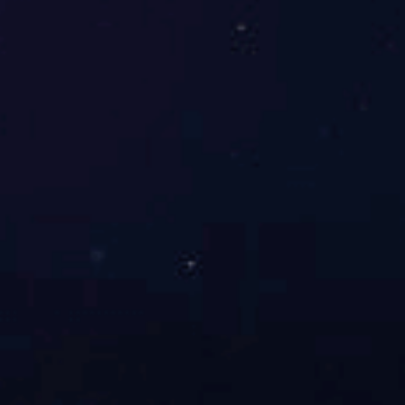
华体会体育网页版-华体会（中国）
FD01系列