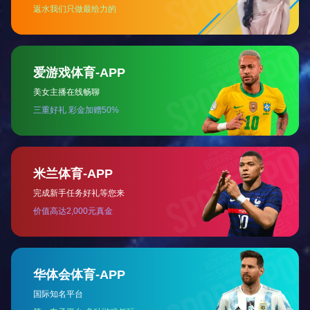
FA2-10/2DB,12(10)A 250V~5E4
FD03-2116,16(16)A 125V~5E4
主要特征 Main Characteristics：
双极常开
可带闭合锁定(正锁功能)
可带断开锁定(反锁功能)
带防尘功能
环保(可符合RoHs、PAHs、REACH、DOP、NP等)
端子 Terminal：
输入：M3接线柱
输出：M3接线柱
特殊要求 Special requirements：
根据客户需要可选用不同形状的扳机和自锁帽
产品描述