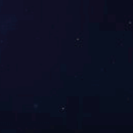
资讯中心
荣誉资质
华体会体育网页版-华体会（中国）
热销产品
电动工具、器具开关
PCB控制模块
联系方式
地址：
浙江省金华市武义县桐琴五金机械工业园纬六东路经五
路5号
手机：
13888888888
传真：
0571-88888888
电话：
0571-88888888
电话（工具器具开关事业部）：
0086-579-87918598
传真（工具器具开关事业部）：
0086-579-87918590