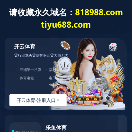
欢迎访问 法德电器有限公司官网！
登录
注册
搜索