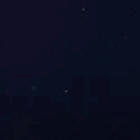
华体会体育网页版-华体会（中国）
FD01系列