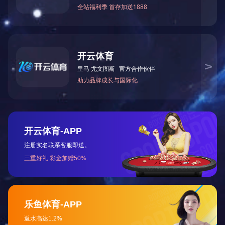
交流扳机开关
FD03系列
交流扳机开关
FD04系列
返回上一级
同类产品
Title
MORE
家用排插
G506
家用排插
G522
家用排插
G503