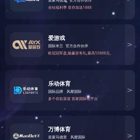
家用排插
G503
华体会体育网页版-华体会（中国）
电动工具、器具开关
PCB控制模块
华体会体育网页版-华体会（中国）
FD01系列
交流防尘电子无级调开关
FD02系列