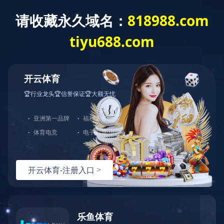
欢迎访问 法德电器有限公司官网！
登录
注册
搜索