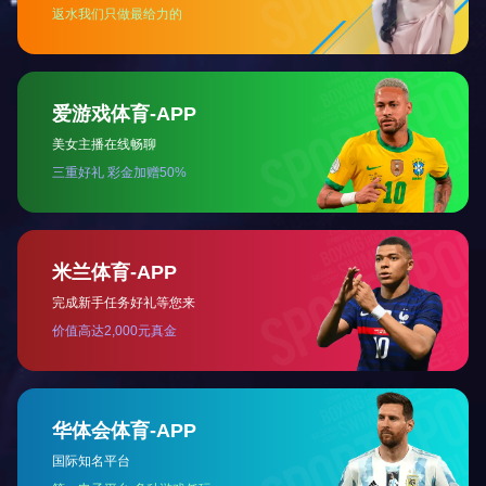
热门关键词： PCB控制模块、器具开关、电动工具扳机
友情链接：
企业博客
法德首页
企业概况
产品中心
资讯中心
荣誉资质
华体会体育网页版-华体会（中国）
热销产品
电动工具、器具开关
PCB控制模块
联系方式
地址：