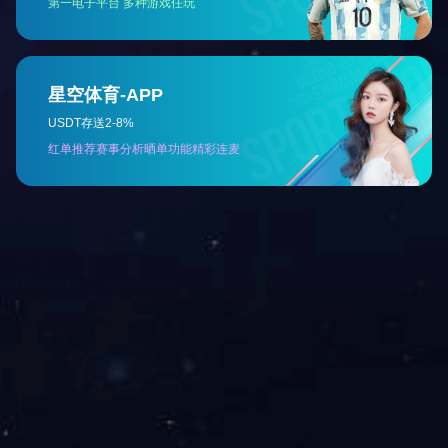
浙江省金华市武义县桐琴五金机械工业园纬六东路经五
路5号
手机：
13888888888
传真：
0571-88888888
电话：
0571-88888888
电话（工具器具开关事业部）：
0086-579-87918598
传真（工具器具开关事业部）：
0086-579-87918590
邮箱（工具器具开关事业部）：
ymz@hotelserenidad.com
地址：
浙江省金华市武义县桐琴五金机械工业园纬六东路经五
路5号
关于法德
法德拥有通过美国UL认证的WTDP实验室，以及应对全
球日益增长的环保趋势而建立的环保检测实验室，强大
的精尖设备资源，使得企业具备了同行所难以企及的细