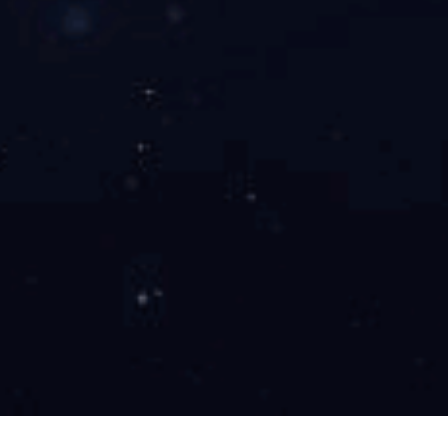
交流扳机开关
FD03系列