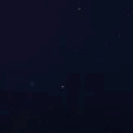
交流防尘电子无级调开关
FD02系列