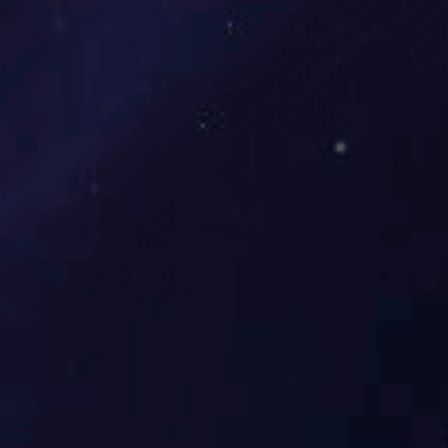
FD01系列