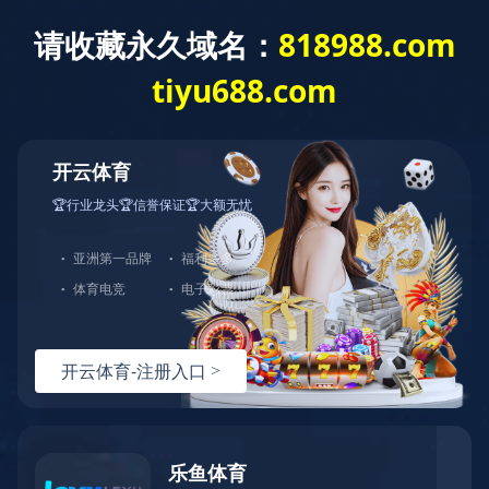
欢迎访问 法德电器有限公司官网！
登录
注册
搜索