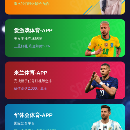
家用排插
G522
华体会体育网页版-华体会（中国）
电动工具、器具开关
PCB控制模块