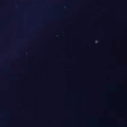
交流防尘电子无级调开关
FD02系列