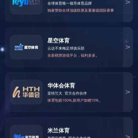
搜索
法德首页
企业概况
公司简介
企业文化
发展历程
证书荣誉
产品中心
资讯中心
华体会体育网页版-华体会（中国）