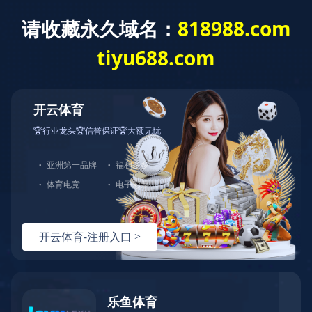
欢迎访问 法德电器有限公司官网！
登录
注册
搜索