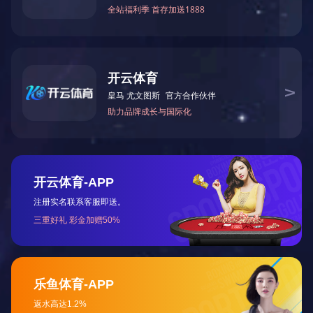
电脑五孔插座
F02-N23C
华体会体育网页版-华体会（中国）
电动工具、器具开关
PCB控制模块