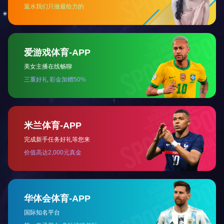
四位双控开关
F02-4KS
调速开关
F02-1TS
热门关键词： PCB控制模块、器具开关、电动工具扳机
友情链接：
企业博客
法德首页
企业概况
产品中心
资讯中心
荣誉资质
华体会体育网页版-华体会（中国）
热销产品
电动工具、器具开关
PCB控制模块