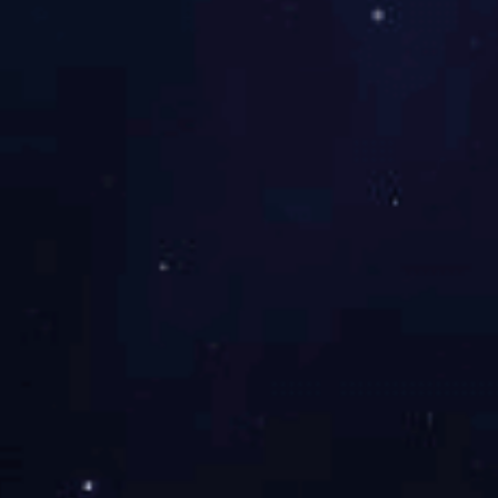
交流扳机开关
FD03系列