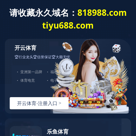
欢迎访问 法德电器有限公司官网！
登录
注册
搜索