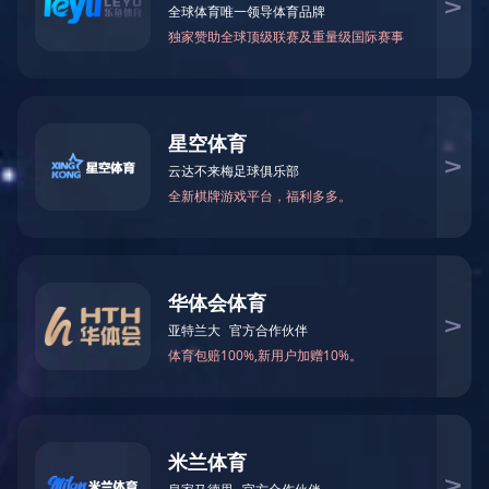
搜索
法德首页
企业概况
公司简介
企业文化
发展历程
证书荣誉
产品中心
资讯中心
华体会体育网页版-华体会（中国）