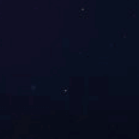
华体会体育网页版-华体会（中国）
FD01系列