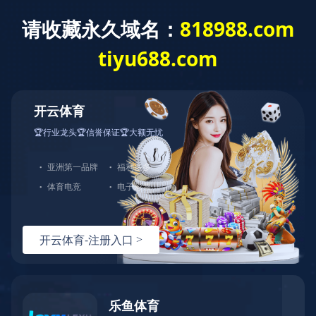
欢迎访问 法德电器有限公司官网！
登录
注册
搜索