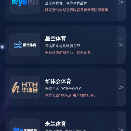
搜索
法德首页
企业概况
公司简介
企业文化
发展历程
证书荣誉
产品中心
资讯中心
华体会体育网页版-华体会（中国）