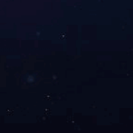
传真：
0571-88888888
电话：
0571-88888888
电话（工具器具开关事业部）：
0086-579-87918598
传真（工具器具开关事业部）：
0086-579-87918590
邮箱（工具器具开关事业部）：
ymz@hotelserenidad.com
地址：
浙江省金华市武义县桐琴五金机械工业园纬六东路经五
路5号
关于法德
法德拥有通过美国UL认证的WTDP实验室，以及应对全
球日益增长的环保趋势而建立的环保检测实验室，强大
的精尖设备资源，使得企业具备了同行所难以企及的细
节处理，品质保持以及快速的新品研发能力。