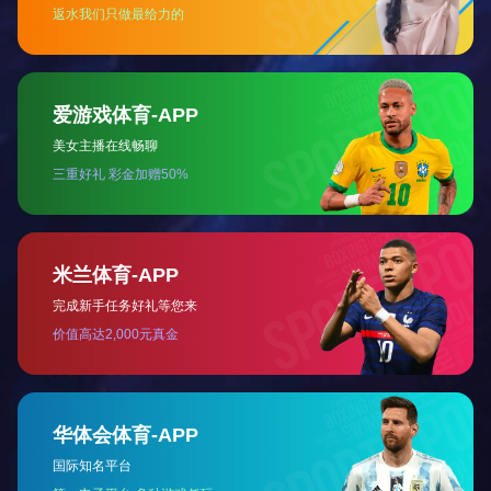
控制方式：相位控制
调速方式:无极调速，最高档带直通开关
启动电压（转速）：可微调
同类产品
Title
MORE
转盘调速控制器
FD06-11A
转盘调速控制器
FD06-12A
转盘调速控制器
FD06-14A
转盘调速控制器
FD06-37A
转盘调速控制器
FD06-53A
转盘调速控制器
FD06-60A
转盘调速控制器
FD06-61A
转盘调速控制器
FD06-73A
转盘调速控制器
FD06-84A