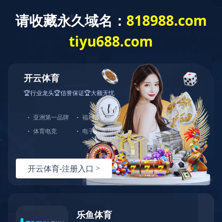
欢迎访问 法德电器有限公司官网！
登录
注册
搜索