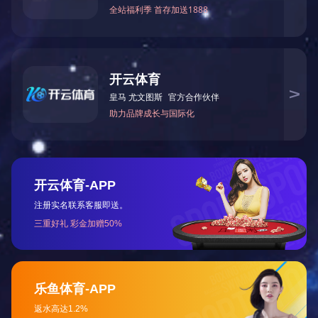
FD02系列
交流扳机开关
FD03系列
交流扳机开关
FD04系列
返回上一级
产品内容
产品描述：
额定电压：120VAC/230VAC,50Hz/60Hz
适用功率：≤1.2KW