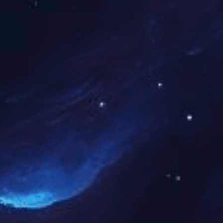
华体会体育网页版-华体会（中国）
FD01系列