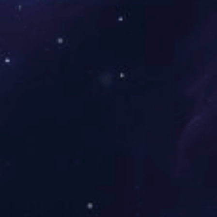
交流防尘电子无级调开关
FD02系列