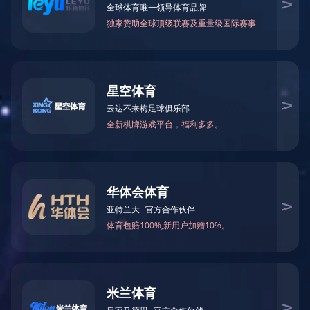
搜索
法德首页
企业概况
公司简介
企业文化
发展历程
证书荣誉
产品中心
资讯中心
华体会体育网页版-华体会（中国）