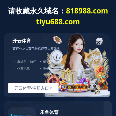
欢迎访问 法德电器有限公司官网！
登录
注册
搜索