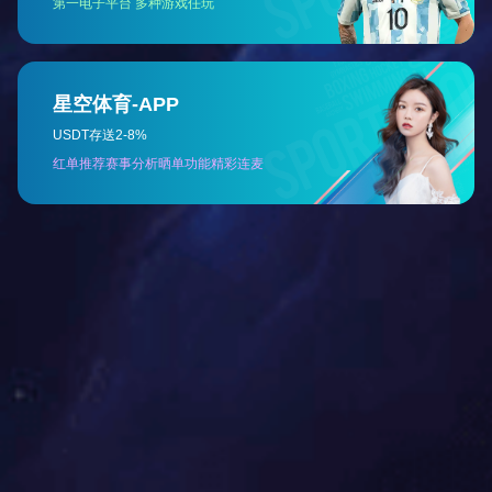
华体会体育网页版-华体会（中国）
FD01系列