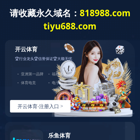
欢迎访问 法德电器有限公司官网！
登录
注册
搜索