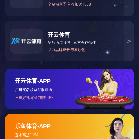
十孔插座
F08-46C
华体会体育网页版-华体会（中国）
电动工具、器具开关
PCB控制模块