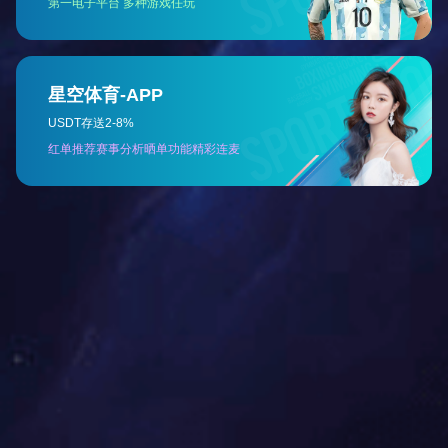
华体会体育网页版-华体会（中国）
FD01系列