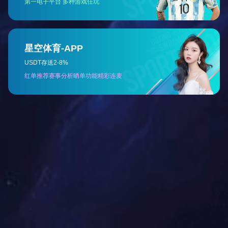
华体会体育网页版-华体会（中国）
FD01系列