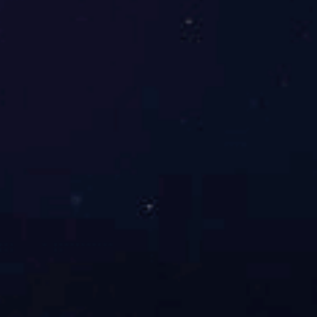
交流扳机开关
FD03系列