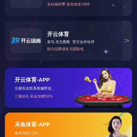
电脑插座
F01-1TN
华体会体育网页版-华体会（中国）
电动工具、器具开关
PCB控制模块