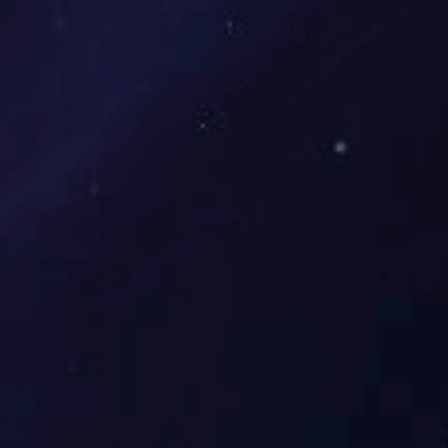
交流防尘电子无级调开关
FD02系列