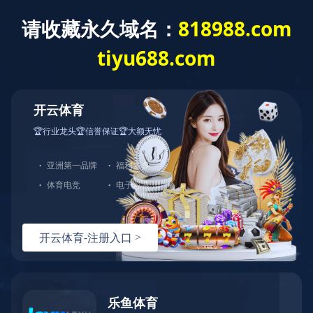
欢迎访问 法德电器有限公司官网！
登录
注册
搜索