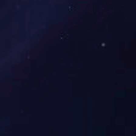
交流防尘电子无级调开关
FD02系列