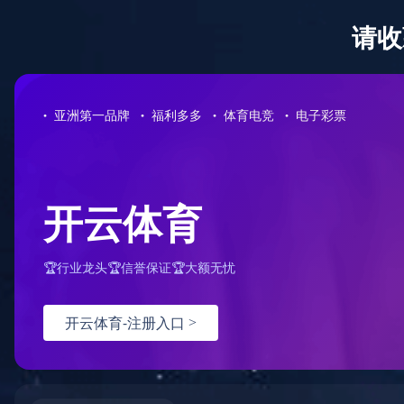
欢迎访问 法德电器有限公司官网！
登录
注册
搜索