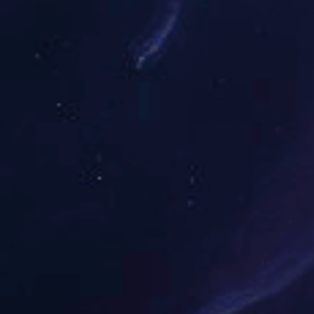
调光开关
F07-TG
华体会体育网页版-华体会（中国）
电动工具、器具开关
PCB控制模块