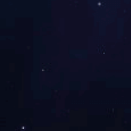
交流扳机开关
FD03系列