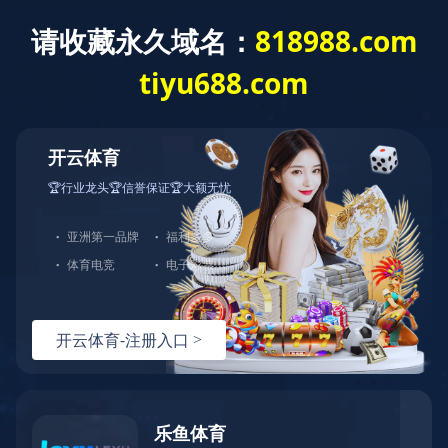
欢迎访问 法德电器有限公司官网！
登录
注册
搜索