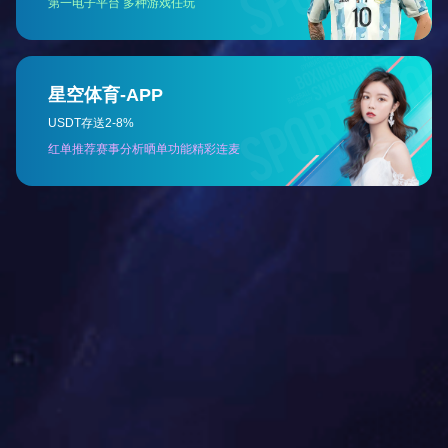
华体会体育网页版-华体会（中国）
FD01系列