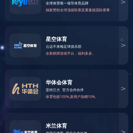
搜索
法德首页
企业概况
公司简介
企业文化
发展历程
证书荣誉
产品中心
资讯中心
华体会体育网页版-华体会（中国）