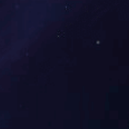
交流防尘电子无级调开关
FD02系列