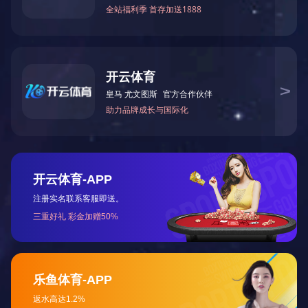
五孔电脑插座
F07-N23C
华体会体育网页版-华体会（中国）
电动工具、器具开关
PCB控制模块