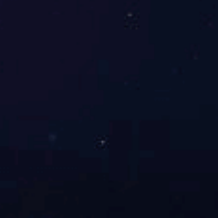
交流扳机开关
FD03系列