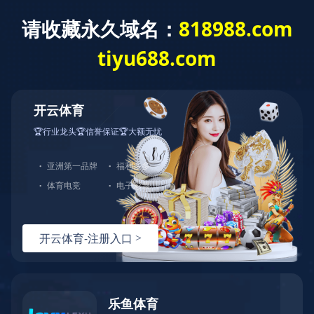
欢迎访问 法德电器有限公司官网！
登录
注册
搜索