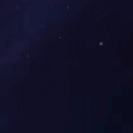
交流防尘电子无级调开关
FD02系列