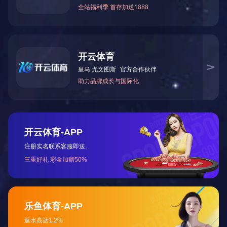
一位双控开关带16A三极插座
F07-1KS16A
华体会体育网页版-华体会（中国）
电动工具、器具开关
PCB控制模块