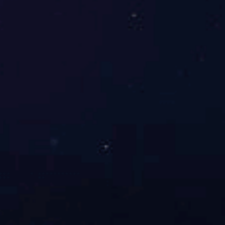
交流扳机开关
FD03系列