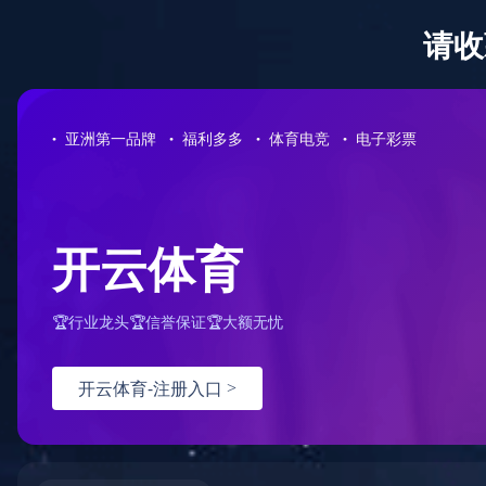
欢迎访问 法德电器有限公司官网！
登录
注册
搜索