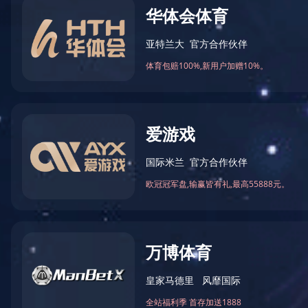
搜索
法德首页
企业概况
公司简介
企业文化
发展历程
证书荣誉
产品中心
资讯中心
华体会体育网页版-华体会（中国）