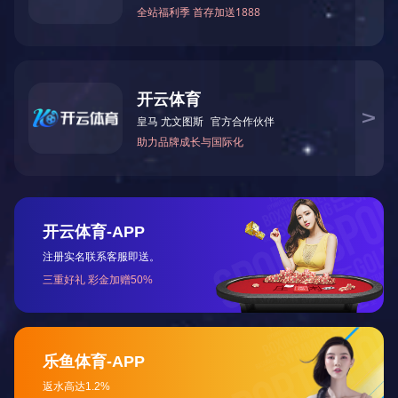
二位中途掣(多控)开关
F07-2KDK
华体会体育网页版-华体会（中国）
电动工具、器具开关
PCB控制模块