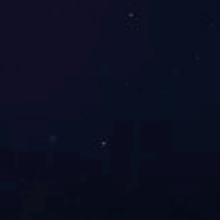
交流扳机开关
FD03系列