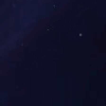
交流防尘电子无级调开关
FD02系列