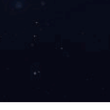
交流扳机开关