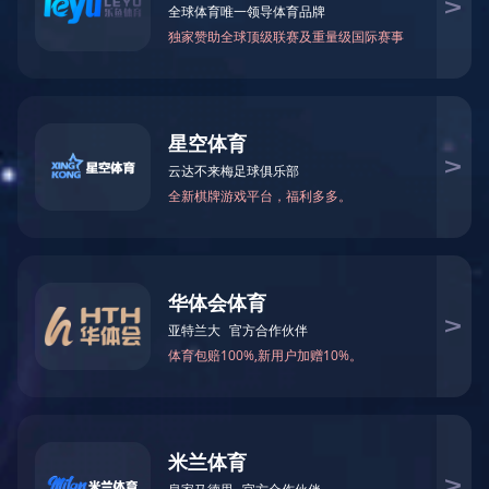
搜索
法德首页
企业概况
公司简介
企业文化
发展历程
证书荣誉
产品中心
资讯中心
华体会体育网页版-华体会（中国）