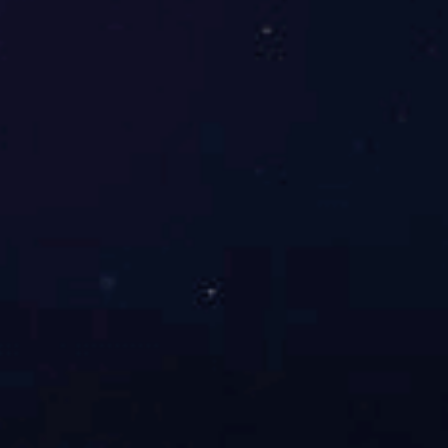
交流扳机开关
FD03系列