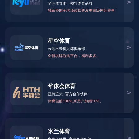
搜索
法德首页
企业概况
公司简介
企业文化
发展历程
证书荣誉
产品中心
资讯中心
华体会体育网页版-华体会（中国）