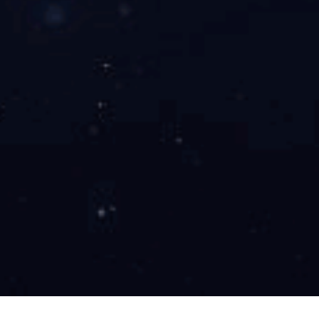
交流扳机开关