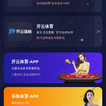
水晶玛瑙红
华体会体育网页版-华体会（中国）
电动工具、器具开关
PCB控制模块