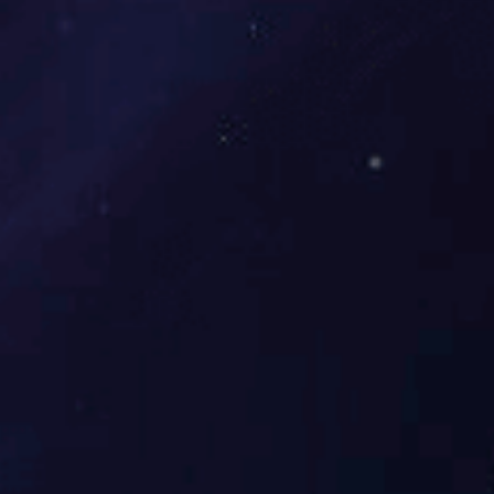
交流防尘电子无级调开关
FD02系列