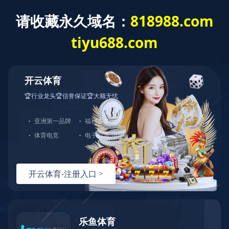
欢迎访问 法德电器有限公司官网！
登录
注册
搜索