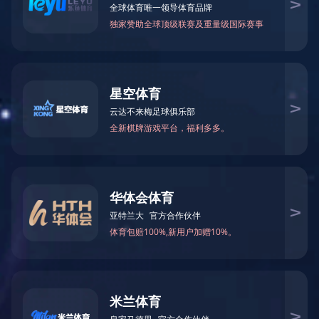
搜索
法德首页
企业概况
公司简介
企业文化
发展历程
证书荣誉
产品中心
资讯中心
华体会体育网页版-华体会（中国）