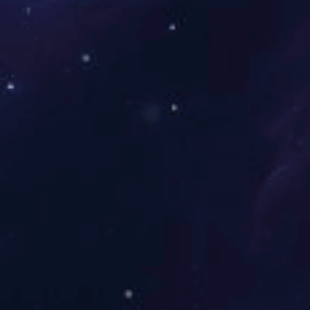
调速软启动/恒速恒功率控制器
FD26-465A
华体会体育网页版-华体会（中国）
电动工具、器具开关
PCB控制模块