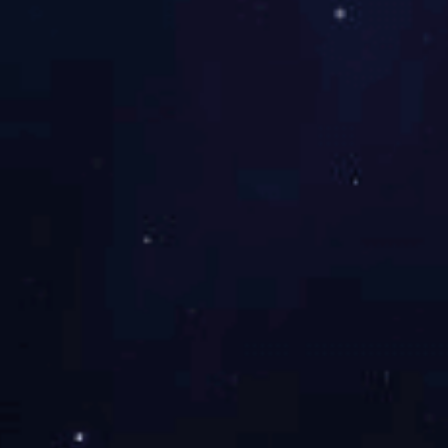
华体会体育网页版-华体会（中国）
FD01系列