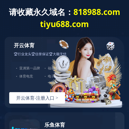
欢迎访问 法德电器有限公司官网！
登录
注册
搜索